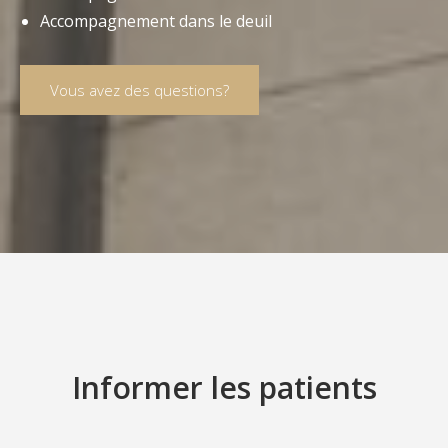
Accom­pa­gne­ment dans le deuil
Vous avez des questions?
Informer les patients