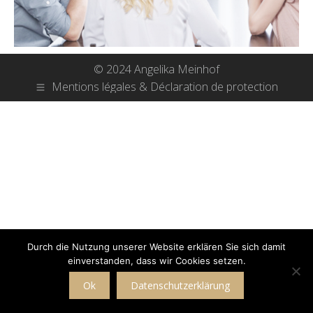
© 2024 Angelika Meinhof
Mentions légales & Déclaration de protection
Durch die Nutzung unserer Website erklären Sie sich damit
einverstanden, dass wir Cookies setzen.
Ok
Datenschutzerklärung