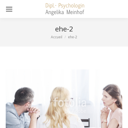
ehe-2
Accueil
ehe-2
Vous êtes ici :