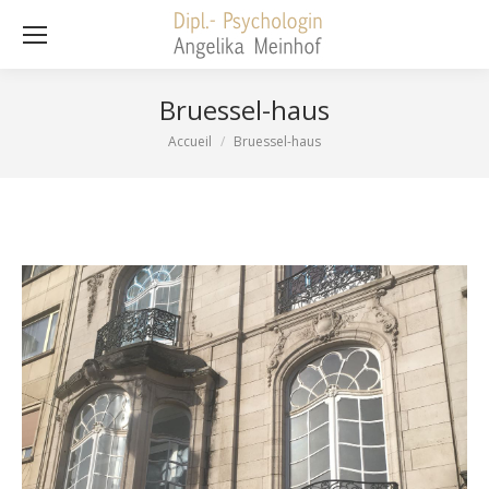
Bruessel-haus
Accueil
Bruessel-haus
Vous êtes ici :