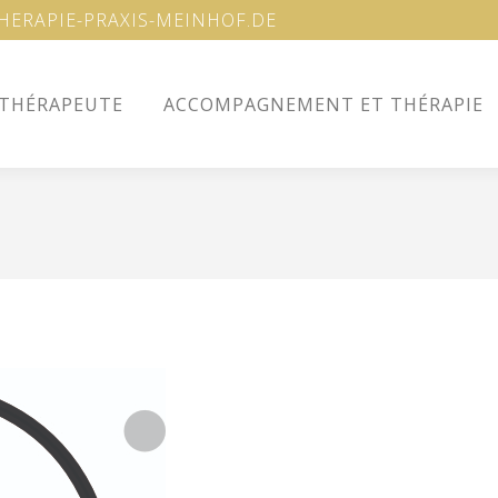
ERAPIE-PRAXIS-MEINHOF.DE
 THÉRAPEUTE
ACCOMPAGNEMENT ET THÉRAPIE
 THÉRAPEUTE
ACCOMPAGNEMENT ET THÉRAPIE