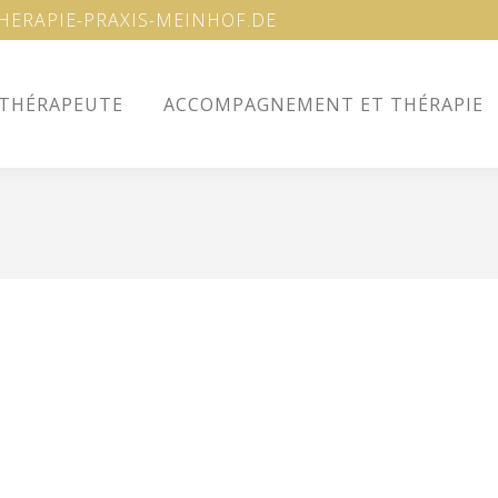
ERAPIE-PRAXIS-MEINHOF.DE
 THÉRAPEUTE
ACCOMPAGNEMENT ET THÉRAPIE
 THÉRAPEUTE
ACCOMPAGNEMENT ET THÉRAPIE