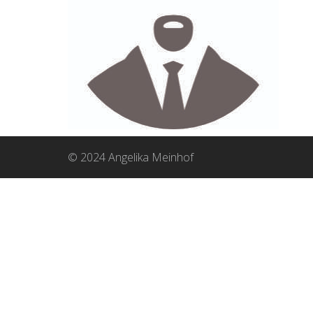
© 2024 Angelika Meinhof