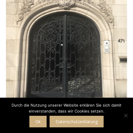
Durch die Nutzung unserer Website erklären Sie sich damit
einverstanden, dass wir Cookies setzen.
© 2024 Angelika Meinhof
Ok
Datenschutzerklärung
Mentions légales & Déclaration de protection