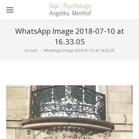
WhatsApp Image 2018-07-10 at
16.33.05
Accueil
WhatsApp Image 2018-07-10 at 16.33.05
Vous êtes ici :